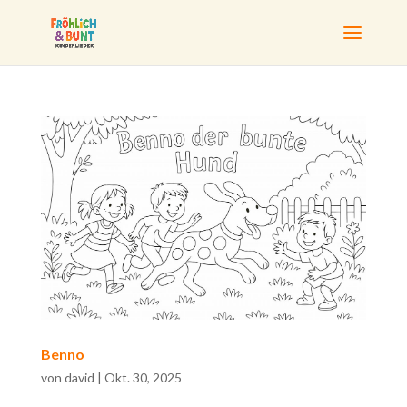
Benno
von
david
|
Okt. 30, 2025